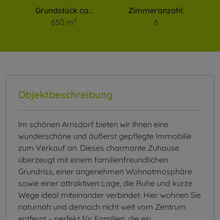
Grundstück ca.:
Zimmeranzahl:
650 m²
6
Objektbeschreibung
Im schönen Arnsdorf bieten wir Ihnen eine
wunderschöne und äußerst gepflegte Immobilie
zum Verkauf an. Dieses charmante Zuhause
überzeugt mit einem familienfreundlichen
Grundriss, einer angenehmen Wohnatmosphäre
sowie einer attraktiven Lage, die Ruhe und kurze
Wege ideal miteinander verbindet. Hier wohnen Sie
naturnah und dennoch nicht weit vom Zentrum
entfernt – perfekt für Familien, die ein