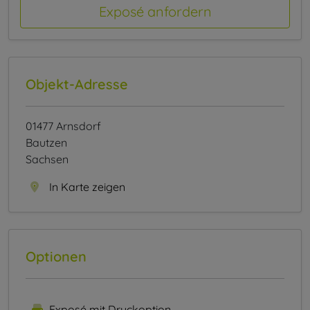
Exposé anfordern
Objekt-Adresse
01477 Arnsdorf
Bautzen
Sachsen
In Karte zeigen
Optionen
Exposé mit Druckoption