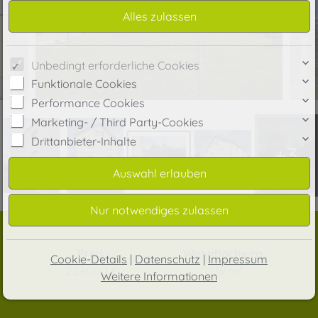
Unbedingt erforderliche Cookies
Funktionale Cookies
Performance Cookies
Marketing- / Third Party-Cookies
Drittanbieter-Inhalte
+3
Preis:
Wohnfläche ca.:
Cookie-Details
|
Datenschutz
|
Impressum
229.000 €
139 m²
Weitere Informationen