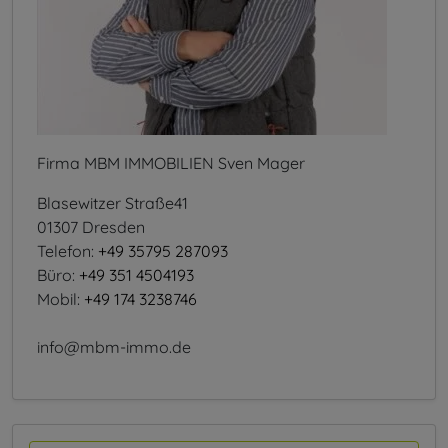
Firma MBM IMMOBILIEN Sven Mager
Blasewitzer Straße41
01307 Dresden
Telefon:
+49 35795 287093
Büro:
+49 351 4504193
Mobil:
+49 174 3238746
info@mbm-immo.de