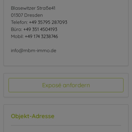
Blasewitzer Straße41
01307 Dresden
Telefon:
+49 35795 287093
Büro:
+49 351 4504193
Mobil:
+49 174 3238746
info@mbm-immo.de
Exposé anfordern
Objekt-Adresse