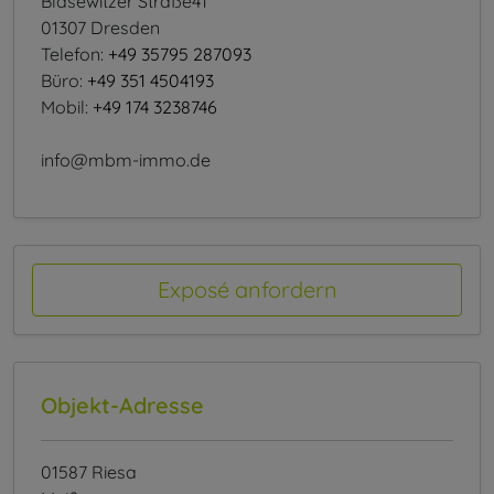
Blasewitzer Straße41
01307 Dresden
Telefon:
+49 35795 287093
Büro:
+49 351 4504193
Mobil:
+49 174 3238746
info@mbm-immo.de
Exposé anfordern
Objekt-Adresse
01587 Riesa