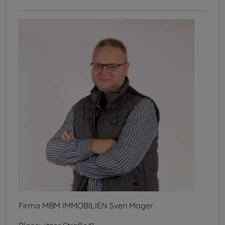
Firma MBM IMMOBILIEN Sven Mager