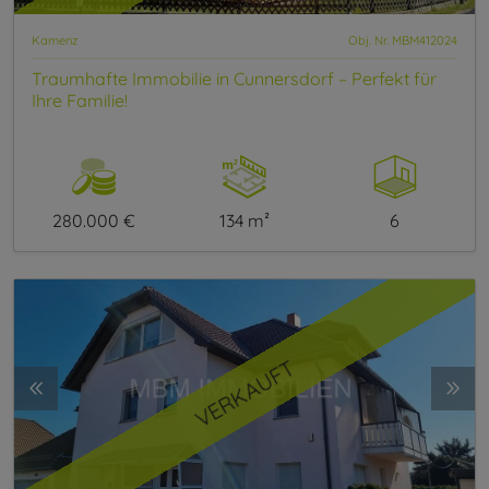
Kamenz
Obj. Nr. MBM412024
Traumhafte Immobilie in Cunnersdorf – Perfekt für
Ihre Familie!
280.000 €
134 m²
6
VERKAUFT