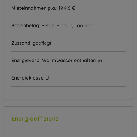
Mieteinnahmen p.a.
: 19.416 €
Bodenbelag
: Beton, Fliesen, Laminat
Zustand
: gepflegt
Energieverb. Warmwasser enthalten
: ja
Energieklasse
: D
Energieeffizienz