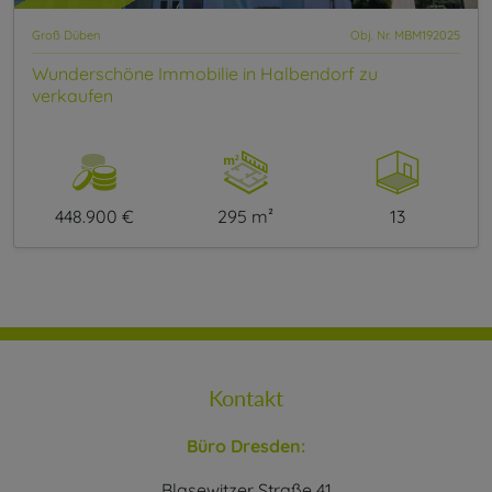
Groß Düben
Obj. Nr. MBM192025
Wunderschöne Immobilie in Halbendorf zu
verkaufen
448.900 €
295 m²
13
Kontakt
Büro Dresden:
Blasewitzer Straße 41