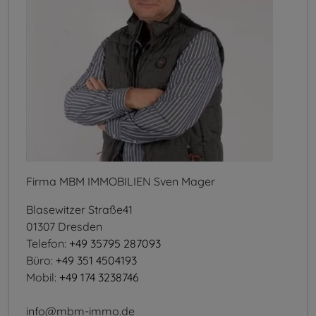
Firma MBM IMMOBILIEN Sven Mager
Blasewitzer Straße41
01307 Dresden
Telefon:
+49 35795 287093
Büro:
+49 351 4504193
Mobil:
+49 174 3238746
info@mbm-immo.de