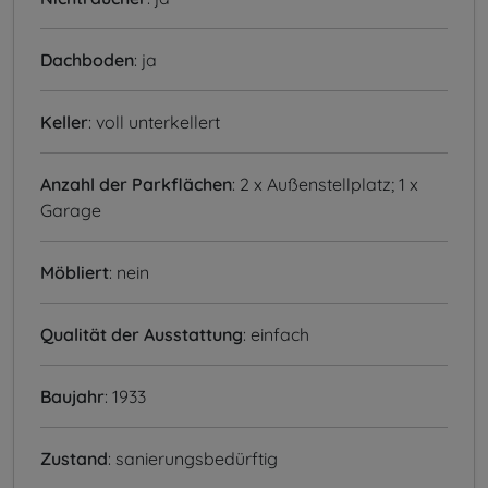
Dachboden
: ja
Keller
: voll unterkellert
Anzahl der Parkflächen
: 2 x Außenstellplatz; 1 x
Garage
Möbliert
: nein
Qualität der Ausstattung
: einfach
Baujahr
: 1933
Zustand
: sanierungsbedürftig