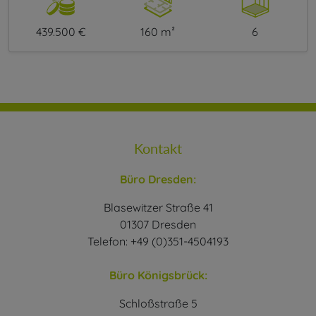
439.500 €
160 m²
6
Kontakt
Büro Dresden:
Blasewitzer Straße 41
01307 Dresden
Telefon: +49 (0)351-4504193
Büro Königsbrück:
Schloßstraße 5