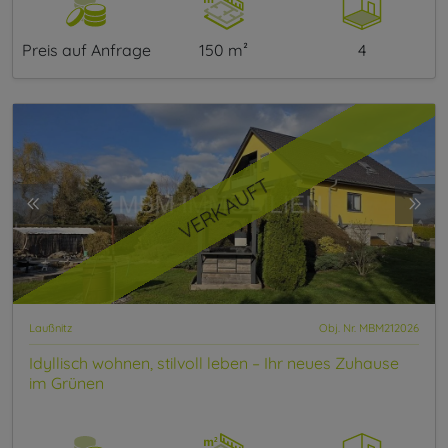
Preis auf Anfrage
150 m²
4
VERKAUFT
Laußnitz
Obj. Nr. MBM212026
Idyllisch wohnen, stilvoll leben – Ihr neues Zuhause
im Grünen