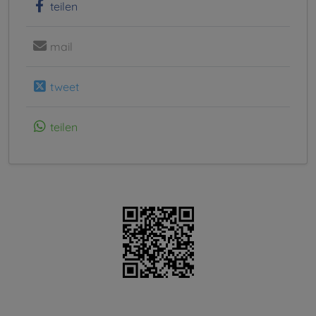
teilen
mail
tweet
teilen