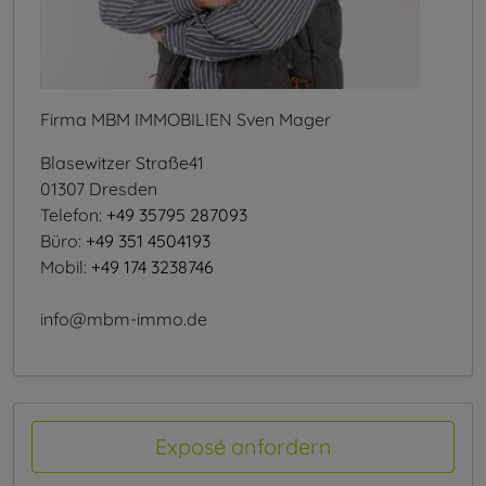
Firma MBM IMMOBILIEN Sven Mager
Blasewitzer Straße41
01307 Dresden
Telefon:
+49 35795 287093
Büro:
+49 351 4504193
Mobil:
+49 174 3238746
info@mbm-immo.de
Exposé anfordern