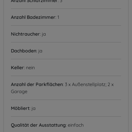
Anzahl Schlafzimmer
: 3
Anzahl Badezimmer
: 1
Nichtraucher
: ja
Dachboden
: ja
Keller
: nein
Anzahl der Parkflächen
: 3 x Außenstellplatz; 2 x
Garage
Möbliert
: ja
Qualität der Ausstattung
: einfach