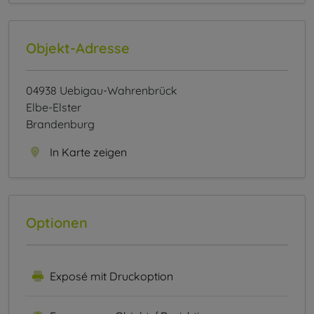
Objekt-Adresse
04938 Uebigau-Wahrenbrück
Elbe-Elster
Brandenburg
In Karte zeigen
Optionen
Exposé mit Druckoption